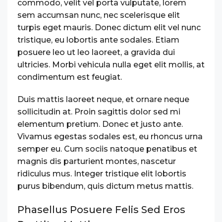
commodo, velit vel porta vulputate, lorem
sem accumsan nunc, nec scelerisque elit
turpis eget mauris. Donec dictum elit vel nunc
tristique, eu lobortis ante sodales. Etiam
posuere leo ut leo laoreet, a gravida dui
ultricies. Morbi vehicula nulla eget elit mollis, at
condimentum est feugiat.
Duis mattis laoreet neque, et ornare neque
sollicitudin at. Proin sagittis dolor sed mi
elementum pretium. Donec et justo ante.
Vivamus egestas sodales est, eu rhoncus urna
semper eu. Cum sociis natoque penatibus et
magnis dis parturient montes, nascetur
ridiculus mus. Integer tristique elit lobortis
purus bibendum, quis dictum metus mattis.
Phasellus Posuere Felis Sed Eros