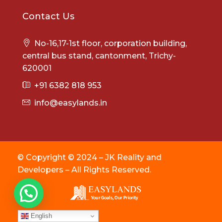
Contact Us
No-16,17-1st floor, corporation building,
central bus stand, cantonment, Trichy-
620001
+91 6382 818 953
info@easylands.in
© Copyright © 2024 – JK Reality and
Developers – All Rights Reserved.
English