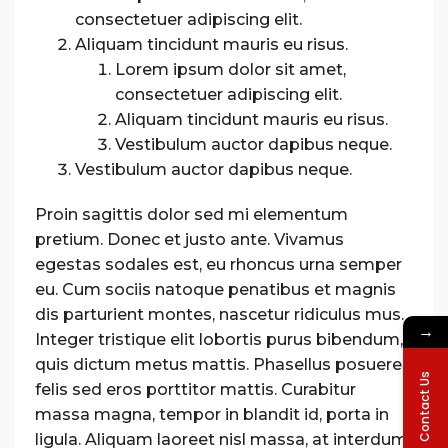
consectetuer adipiscing elit.
Aliquam tincidunt mauris eu risus.
Lorem ipsum dolor sit amet,
consectetuer adipiscing elit.
Aliquam tincidunt mauris eu risus.
Vestibulum auctor dapibus neque.
Vestibulum auctor dapibus neque.
Proin sagittis dolor sed mi elementum
pretium. Donec et justo ante. Vivamus
egestas sodales est, eu rhoncus urna semper
eu. Cum sociis natoque penatibus et magnis
dis parturient montes, nascetur ridiculus mus.
→
Integer tristique elit lobortis purus bibendum,
quis dictum metus mattis. Phasellus posuere
Contact Us
felis sed eros porttitor mattis. Curabitur
massa magna, tempor in blandit id, porta in
ligula. Aliquam laoreet nisl massa, at interdum