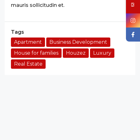
mauris sollicitudin et.
Tags
Apartment
Business Development
House for families
Houzez
Luxury
Real Estate