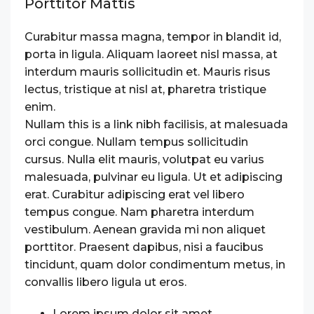
Porttitor Mattis
Curabitur massa magna, tempor in blandit id,
porta in ligula. Aliquam laoreet nisl massa, at
interdum mauris sollicitudin et. Mauris risus
lectus, tristique at nisl at, pharetra tristique
enim.
Nullam this is a link nibh facilisis, at malesuada
orci congue. Nullam tempus sollicitudin
cursus. Nulla elit mauris, volutpat eu varius
malesuada, pulvinar eu ligula. Ut et adipiscing
erat. Curabitur adipiscing erat vel libero
tempus congue. Nam pharetra interdum
vestibulum. Aenean gravida mi non aliquet
porttitor. Praesent dapibus, nisi a faucibus
tincidunt, quam dolor condimentum metus, in
convallis libero ligula ut eros.
Lorem ipsum dolor sit amet,