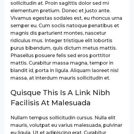
sollicitudin at. Proin sagittis dolor sed mi
elementum pretium. Donec et justo ante.
Vivamus egestas sodales est, eu rhoncus urna
semper eu. Cum sociis natoque penatibus et
magnis dis parturient montes, nascetur
ridiculus mus. Integer tristique elit lobortis
purus bibendum, quis dictum metus mattis.
Phasellus posuere felis sed eros porttitor
mattis. Curabitur massa magna, tempor in
blandit id, porta in ligula. Aliquam laoreet nisl
massa, at interdum mauris sollicitudin et.
Quisque This Is A Link Nibh
Facilisis At Malesuada
Nullam tempus sollicitudin cursus. Nulla elit
mauris, volutpat eu varius malesuada, pulvinar
eu ligula. Ut et adipiscing erat. Curabitur