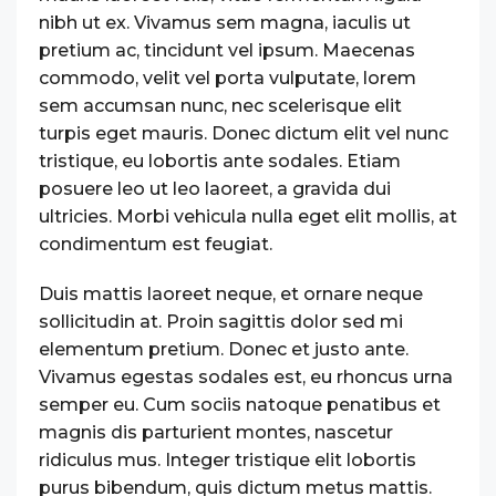
nibh ut ex. Vivamus sem magna, iaculis ut
pretium ac, tincidunt vel ipsum. Maecenas
commodo, velit vel porta vulputate, lorem
sem accumsan nunc, nec scelerisque elit
turpis eget mauris. Donec dictum elit vel nunc
tristique, eu lobortis ante sodales. Etiam
posuere leo ut leo laoreet, a gravida dui
ultricies. Morbi vehicula nulla eget elit mollis, at
condimentum est feugiat.
Duis mattis laoreet neque, et ornare neque
sollicitudin at. Proin sagittis dolor sed mi
elementum pretium. Donec et justo ante.
Vivamus egestas sodales est, eu rhoncus urna
semper eu. Cum sociis natoque penatibus et
magnis dis parturient montes, nascetur
ridiculus mus. Integer tristique elit lobortis
purus bibendum, quis dictum metus mattis.